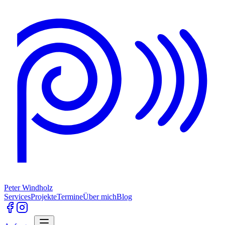
Peter Windholz
Services
Projekte
Termine
Über mich
Blog