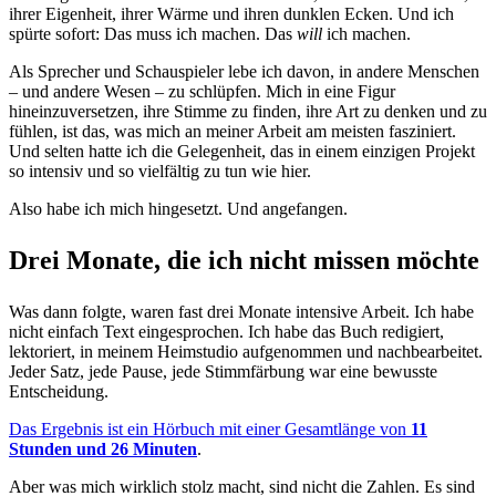
ihrer Eigenheit, ihrer Wärme und ihren dunklen Ecken. Und ich
spürte sofort: Das muss ich machen. Das
will
ich machen.
Als Sprecher und Schauspieler lebe ich davon, in andere Menschen
– und andere Wesen – zu schlüpfen. Mich in eine Figur
hineinzuversetzen, ihre Stimme zu finden, ihre Art zu denken und zu
fühlen, ist das, was mich an meiner Arbeit am meisten fasziniert.
Und selten hatte ich die Gelegenheit, das in einem einzigen Projekt
so intensiv und so vielfältig zu tun wie hier.
Also habe ich mich hingesetzt. Und angefangen.
Drei Monate, die ich nicht missen möchte
Was dann folgte, waren fast drei Monate intensive Arbeit. Ich habe
nicht einfach Text eingesprochen. Ich habe das Buch redigiert,
lektoriert, in meinem Heimstudio aufgenommen und nachbearbeitet.
Jeder Satz, jede Pause, jede Stimmfärbung war eine bewusste
Entscheidung.
Das Ergebnis ist ein Hörbuch mit einer Gesamtlänge von
11
Stunden und 26 Minuten
.
Aber was mich wirklich stolz macht, sind nicht die Zahlen. Es sind