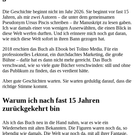
Die Geschichte beginnt nicht im Jahr 2026. Sie beginnt vor fast 15
Jahren, als mir zwei Autoren – die unter dem gemeinsamen
Pseudonym Ursus Piscis schreiben – ihr Manuskript zu lesen gaben.
Ich war damals einer von wenigen Auserwählten, die einen Blick in
diese Welt werfen durften. Und ich erinnere mich noch gut daran,
wie mich diese Welt sofort in ihren Bann gezogen hat.
2018 erschien das Buch als Ebook bei Tolino Media. Für ein
professionelles Lektorat, ein durchdachtes Marketing, die große
Bühne – dafür hat es dann nicht mehr gereicht. Das Buch
verschwand, wie so viele gute Bücher verschwinden: still und ohne
das Publikum zu finden, das es verdient hätte.
Aber gute Geschichten warten. Sie warten geduldig darauf, dass die
richtige Stimme kommt.
Warum ich nach fast 15 Jahren
zurückgekehrt bin
Als ich das Buch neu in die Hand nahm, war es wie ein
Wiedersehen mit alten Bekannten. Die Figuren waren noch da, so
lebendig wie damals. Die Welt war noch da, mit all ihrer Fantasie,