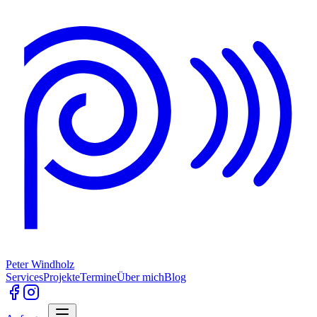
Peter Windholz
Services
Projekte
Termine
Über mich
Blog