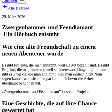
Anfragen
Alle Beiträge
25. März 2026
Zwergenhammer
und
Feendiamant
–
Ein
Hörbuch
entsteht
Wie eine alte Freundschaft zu einem
neuen Abenteuer wurde
Es gibt Projekte, die man annimmt, weil sie gut bezahlt sind. Es gibt
Projekte, die man annimmt, weil sie interessant klingen. Und dann
gibt es Projekte, die man annimmt, weil man einfach nicht Nein
sagen kann – weil sie einen packen, noch bevor die Arbeit
überhaupt begonnen hat.
„Zwergenhammer und Feendiamant” ist so ein Projekt.
Eine Geschichte, die auf ihre Chance
gewartet hat